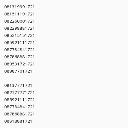
081319991721
081511191721
082260001721
082298881721
085215151721
085921111721
087784841721
087868881721
089531721721
08987701721
08137771721
082177771721
085921111721
087784841721
087868881721
08818881721