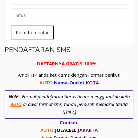
PENDAFTARAN SMS
DAFTARNYA GRATIS 100%…
Ambil HP anda ketik sms dengan Format berikut:
AUTO
.
Nama-Outlet
.
KOTA
Note :
Format pendaftaran harus benar menggunakan kata
AUTO
di awal format sms, tanda pemisah memakai tanda
TITIK
(.)
Contoh:
AUTO.
JOLACELL.
JAKARTA
Kirim Format Pendaftaran