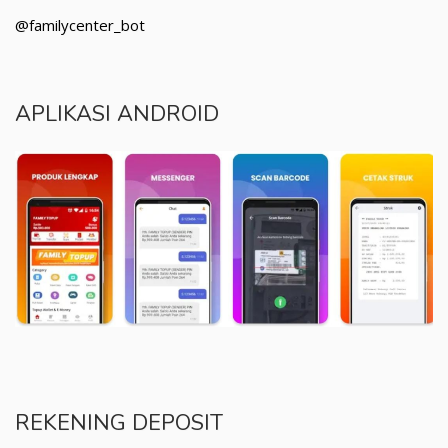
@familycenter_bot
APLIKASI ANDROID
REKENING DEPOSIT