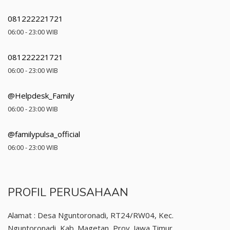
081222221721
06:00 - 23:00 WIB
081222221721
06:00 - 23:00 WIB
@Helpdesk_Family
06:00 - 23:00 WIB
@familypulsa_official
06:00 - 23:00 WIB
PROFIL PERUSAHAAN
Alamat : Desa Nguntoronadi, RT24/RW04, Kec.
Nguntoronadi, Kab. Magetan, Prov. Jawa Timur