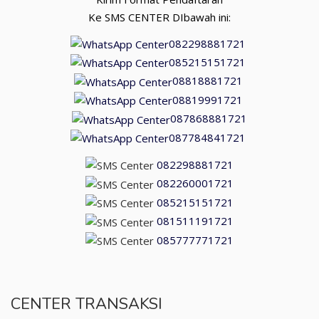
Ke SMS CENTER DIbawah ini:
082298881721
085215151721
08818881721
08819991721
087868881721
087784841721
082298881721
082260001721
085215151721
081511191721
085777771721
CENTER TRANSAKSI