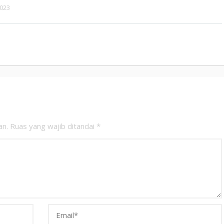
2023
an.
Ruas yang wajib ditandai
*