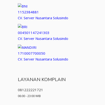
1152384881
CV. Server Nusantara Solusindo
004501147241303
CV. Server Nusantara Solusindo
1710007700050
CV. Server Nusantara Solusindo
LAYANAN KOMPLAIN
081222221721
06:00 - 23:00 WIB