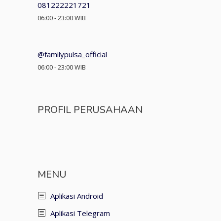
081222221721
06:00 - 23:00 WIB
@familypulsa_official
06:00 - 23:00 WIB
PROFIL PERUSAHAAN
MENU
Aplikasi Android
Aplikasi Telegram