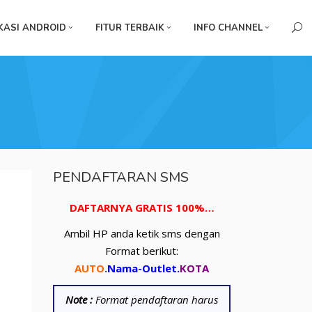
KASI ANDROID
FITUR TERBAIK
INFO CHANNEL
PENDAFTARAN SMS
DAFTARNYA GRATIS 100%…
Ambil HP anda ketik sms dengan
Format berikut:
AUTO
.
Nama-Outlet
.
KOTA
Note :
Format pendaftaran harus