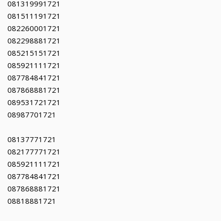
081319991721
081511191721
082260001721
082298881721
085215151721
085921111721
087784841721
087868881721
089531721721
08987701721
08137771721
082177771721
085921111721
087784841721
087868881721
08818881721