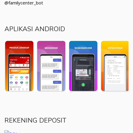
@familycenter_bot
APLIKASI ANDROID
REKENING DEPOSIT