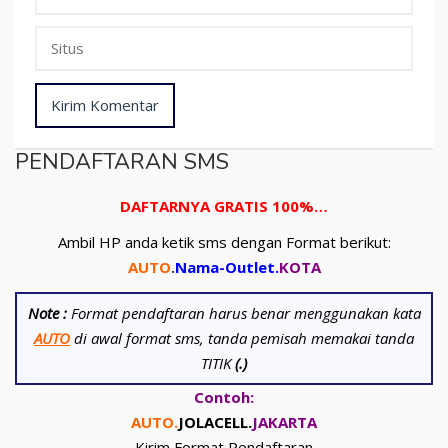
PENDAFTARAN SMS
DAFTARNYA GRATIS 100%…
Ambil HP anda ketik sms dengan Format berikut:
AUTO
.
Nama-Outlet
.
KOTA
Note :
Format pendaftaran harus benar menggunakan kata
AUTO
di awal format sms, tanda pemisah memakai tanda
TITIK
(.)
Contoh:
AUTO.
JOLACELL.
JAKARTA
Kirim Format Pendaftaran