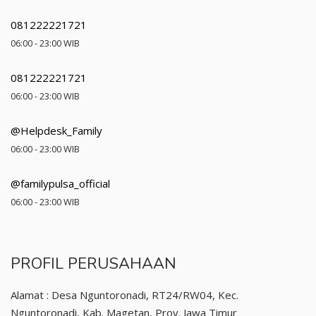
081222221721
06:00 - 23:00 WIB
081222221721
06:00 - 23:00 WIB
@Helpdesk_Family
06:00 - 23:00 WIB
@familypulsa_official
06:00 - 23:00 WIB
PROFIL PERUSAHAAN
Alamat : Desa Nguntoronadi, RT24/RW04, Kec.
Nguntoronadi, Kab. Magetan, Prov. Jawa Timur