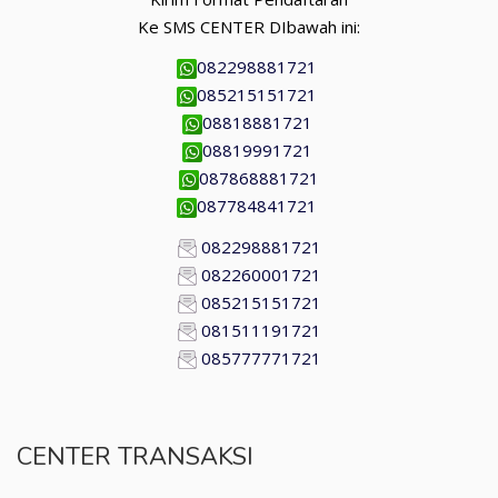
Ke SMS CENTER DIbawah ini:
082298881721
085215151721
08818881721
08819991721
087868881721
087784841721
082298881721
082260001721
085215151721
081511191721
085777771721
CENTER TRANSAKSI