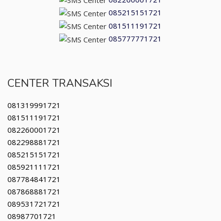
085215151721
081511191721
085777771721
CENTER TRANSAKSI
081319991721
081511191721
082260001721
082298881721
085215151721
085921111721
087784841721
087868881721
089531721721
08987701721