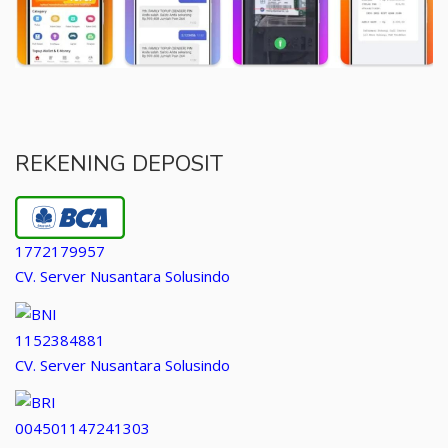
REKENING DEPOSIT
1772179957
CV. Server Nusantara Solusindo
1152384881
CV. Server Nusantara Solusindo
004501147241303