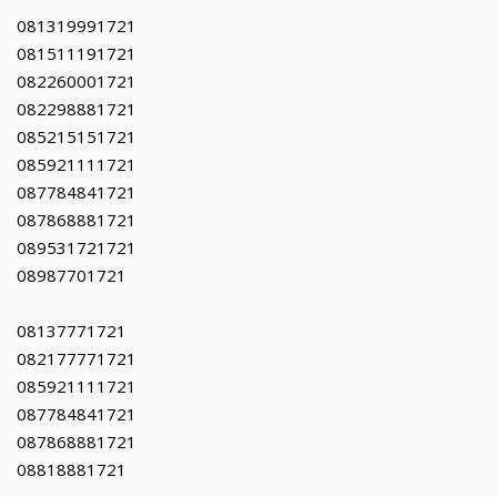
081319991721
081511191721
082260001721
082298881721
085215151721
085921111721
087784841721
087868881721
089531721721
08987701721
08137771721
082177771721
085921111721
087784841721
087868881721
08818881721