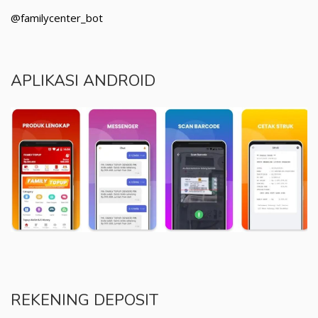
@familycenter_bot
APLIKASI ANDROID
REKENING DEPOSIT