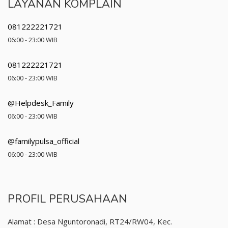
LAYANAN KOMPLAIN
081222221721
06:00 - 23:00 WIB
081222221721
06:00 - 23:00 WIB
@Helpdesk_Family
06:00 - 23:00 WIB
@familypulsa_official
06:00 - 23:00 WIB
PROFIL PERUSAHAAN
Alamat : Desa Nguntoronadi, RT24/RW04, Kec.