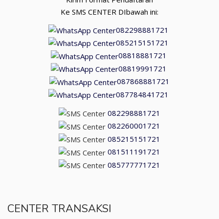
Ke SMS CENTER DIbawah ini:
082298881721
085215151721
08818881721
08819991721
087868881721
087784841721
082298881721
082260001721
085215151721
081511191721
085777771721
CENTER TRANSAKSI