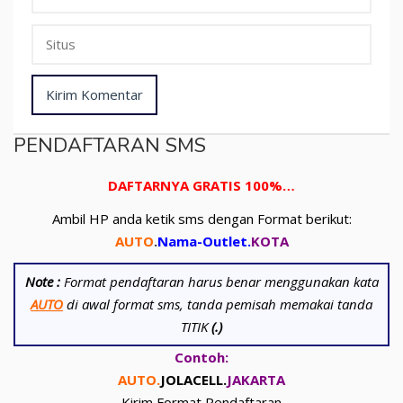
PENDAFTARAN SMS
DAFTARNYA GRATIS 100%…
Ambil HP anda ketik sms dengan Format berikut:
AUTO
.
Nama-Outlet
.
KOTA
Note :
Format pendaftaran harus benar menggunakan kata
AUTO
di awal format sms, tanda pemisah memakai tanda
TITIK
(.)
Contoh:
AUTO.
JOLACELL.
JAKARTA
Kirim Format Pendaftaran