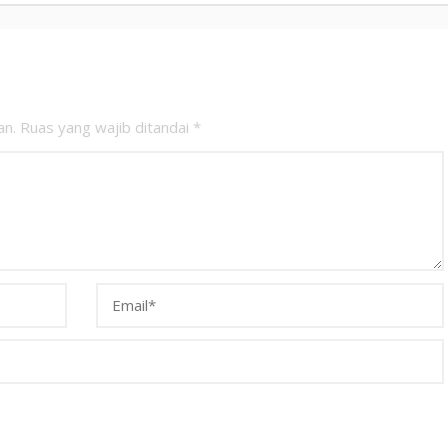
an.
Ruas yang wajib ditandai
*