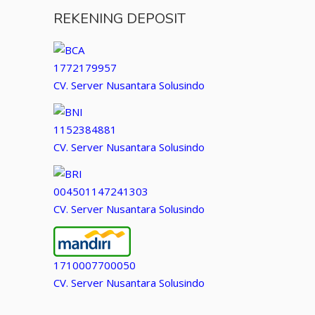
REKENING DEPOSIT
1772179957
CV. Server Nusantara Solusindo
1152384881
CV. Server Nusantara Solusindo
004501147241303
CV. Server Nusantara Solusindo
1710007700050
CV. Server Nusantara Solusindo