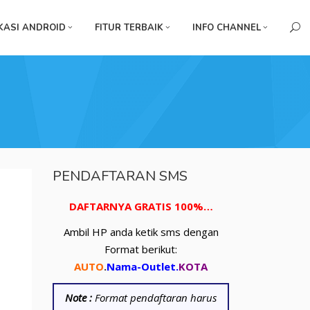
KASI ANDROID
FITUR TERBAIK
INFO CHANNEL
PENDAFTARAN SMS
DAFTARNYA GRATIS 100%…
Ambil HP anda ketik sms dengan
Format berikut:
AUTO
.
Nama-Outlet
.
KOTA
Note :
Format pendaftaran harus