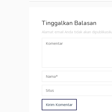
MEI
29,
2023
Tinggalkan Balasan
Alamat email Anda tidak akan dipublikasik