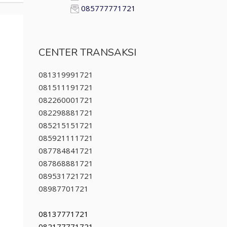
085777771721
CENTER TRANSAKSI
081319991721
081511191721
082260001721
082298881721
085215151721
085921111721
087784841721
087868881721
089531721721
08987701721
08137771721
082177771721