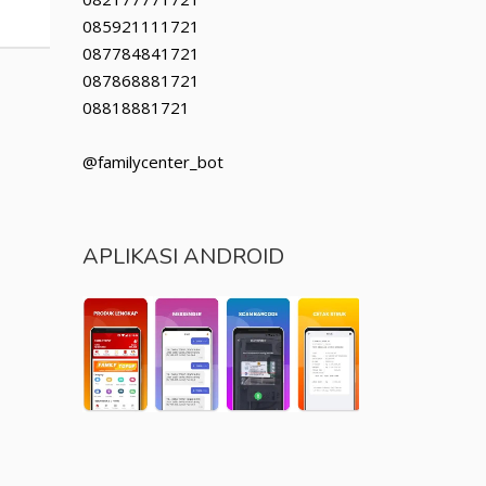
085921111721
087784841721
087868881721
08818881721
@familycenter_bot
APLIKASI ANDROID