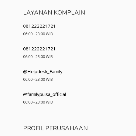
LAYANAN KOMPLAIN
081222221721
06:00 - 23:00 WIB
081222221721
06:00 - 23:00 WIB
@Helpdesk_Family
06:00 - 23:00 WIB
@familypulsa_official
06:00 - 23:00 WIB
PROFIL PERUSAHAAN