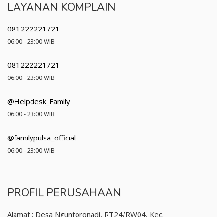
LAYANAN KOMPLAIN
081222221721
06:00 - 23:00 WIB
081222221721
06:00 - 23:00 WIB
@Helpdesk_Family
06:00 - 23:00 WIB
@familypulsa_official
06:00 - 23:00 WIB
PROFIL PERUSAHAAN
Alamat : Desa Nguntoronadi, RT24/RW04, Kec.