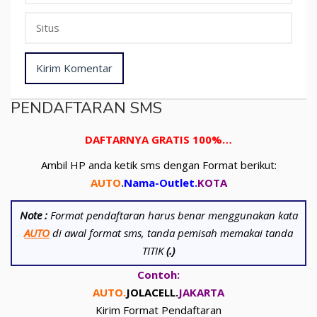
PENDAFTARAN SMS
DAFTARNYA GRATIS 100%…
Ambil HP anda ketik sms dengan Format berikut:
AUTO
.
Nama-Outlet
.
KOTA
Note :
Format pendaftaran harus benar menggunakan kata
AUTO
di awal format sms, tanda pemisah memakai tanda
TITIK
(.)
Contoh:
AUTO.
JOLACELL.
JAKARTA
Kirim Format Pendaftaran